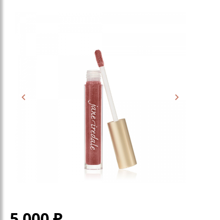
5 000
₽