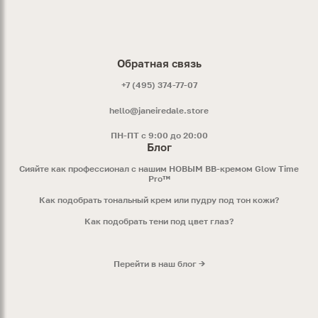
Обратная связь
+7 (495) 374-77-07
hello@janeiredale.store
ПН-ПТ с 9:00 до 20:00
Блог
Сияйте как профессионал с нашим НОВЫМ ВВ-кремом Glow Time
Pro™
Как подобрать тональный крем или пудру под тон кожи?
Как подобрать тени под цвет глаз?
Перейти в наш блог →