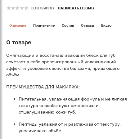
0 ОТЗЫВОВ
НАПИСАТЬ ОТЗЫВ
Описание
Применение
Состав
Отзывы
Видео
О товаре
Смягчающий и восстанавливающий блеск для губ
сочетает в себе пролонгированный увлажняющий
эффект и уходовые свойства бальзама, придающего
объём.
ПРЕИМУЩЕСТВА ДЛЯ МАКИЯЖА:
Питательная, увлажняющая формула и не липкая
текстура способствуют смягчению и
отшелушиванию кожи губ.
Пептиды увлажняют и разглаживают текстуру,
увеличивают объём.