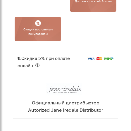
Доставка по всей России
Cкидки постоянным
покупателям
Скидка 5% при оплате
онлайн
Официальный дистрибьютор
Autorized Jane Iredale Distributor