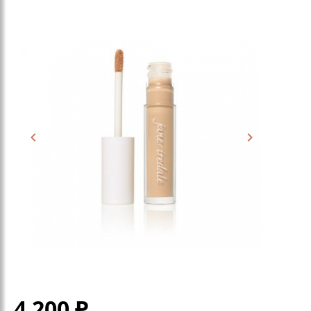
4 200
₽