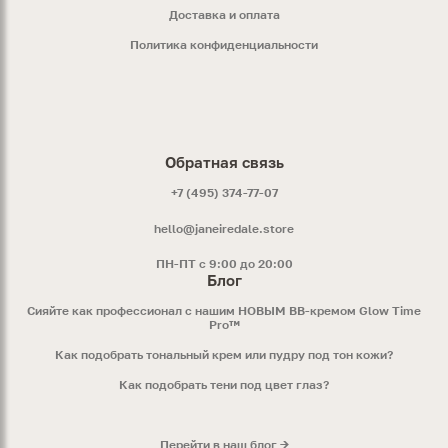
Доставка и оплата
Политика конфиденциальности
Обратная связь
+7 (495) 374-77-07
hello@janeiredale.store
ПН-ПТ с 9:00 до 20:00
Блог
Сияйте как профессионал с нашим НОВЫМ ВВ-кремом Glow Time
Pro™
Как подобрать тональный крем или пудру под тон кожи?
Как подобрать тени под цвет глаз?
Перейти в наш блог →