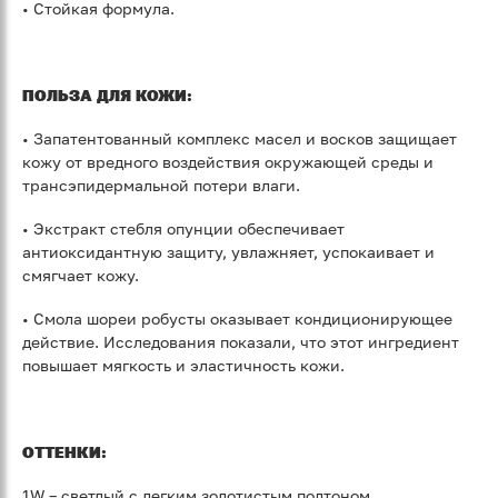
• Стойкая формула.
ПОЛЬЗА ДЛЯ КОЖИ:
• Запатентованный комплекс масел и восков защищает
кожу от вредного воздействия окружающей среды и
трансэпидермальной потери влаги.
• Экстракт стебля опунции обеспечивает
антиоксидантную защиту, увлажняет, успокаивает и
смягчает кожу.
• Смола шореи робусты оказывает кондиционирующее
действие. Исследования показали, что этот ингредиент
повышает мягкость и эластичность кожи.
ОТТЕНКИ:
1W – светлый с легким золотистым подтоном