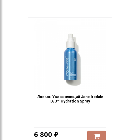
Лосьон Увлажняющий Jane Iredale
D₂O™ Hydration Spray
6 800 ₽