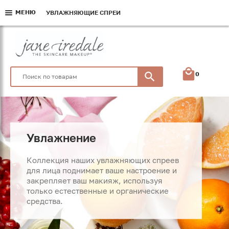
МЕНЮ
МЕНЮ
МЕНЮ
УВЛАЖНЯЮЩИЕ СПРЕИ
УВЛАЖНЯЮЩИЕ СПРЕИ
УВЛАЖНЯЮЩИЕ СПРЕИ
0
Увлажнение
Коллекция наших увлажняющих спреев
для лица поднимает ваше настроение и
закрепляет ваш макияж, используя
только естественные и органические
средства.