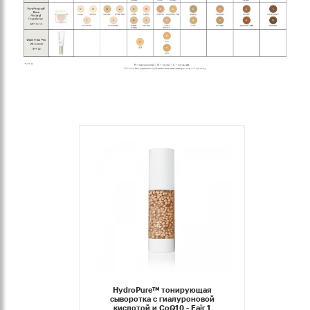
HydroPure™ тонирующая
сыворотка с гиалуроновой
кислотой и CoQ10 - Fair 1