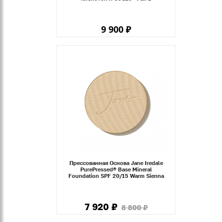
9 900 ₽
Прессованная Основа Jane Iredale
PurePressed® Base Mineral
Foundation SPF 20/15 Warm Sienna
7 920 ₽
8 800 ₽