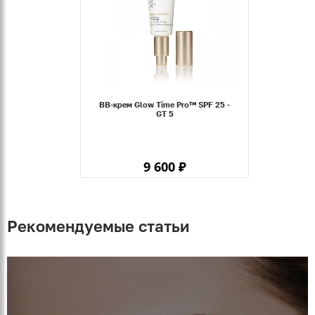
BB-крем Glow Time Pro™ SPF 25 -
GT 5
9 600 ₽
Рекомендуемые статьи