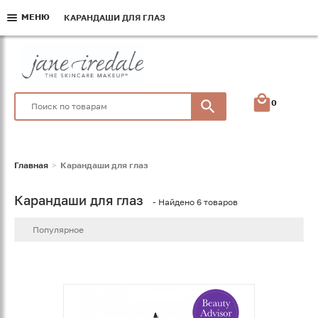
МЕНЮ
МЕНЮ
МЕНЮ
КАРАНДАШИ ДЛЯ ГЛАЗ
КАРАНДАШИ ДЛЯ ГЛАЗ
КАРАНДАШИ ДЛЯ ГЛАЗ
0
Главная
Карандаши для глаз
Карандаши для глаз
- Найдено 6 товаров