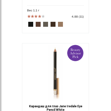
Вес 1.1 г
4.88 (11)
Карандаш для глаз Jane Iredale Eye
Pencil White