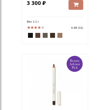
3 300 ₽
Вес 1.1 г
4.88 (11)