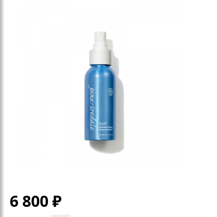
6 800
₽