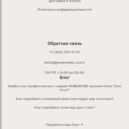
Доставка и оплата
Политика конфиденциальности
Обратная связь
+7 (495) 374-77-07
hello@janeiredale.store
ПН-ПТ с 9:00 до 20:00
Блог
Сияйте как профессионал с нашим НОВЫМ ВВ-кремом Glow Time
Pro™
Как подобрать тональный крем или пудру под тон кожи?
Как подобрать тени под цвет глаз?
Перейти в наш блог →