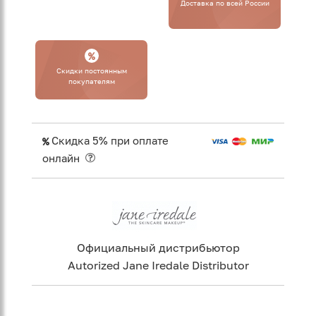
Доставка по всей России
Cкидки постоянным
покупателям
Скидка 5% при оплате
онлайн
Официальный дистрибьютор
Autorized Jane Iredale Distributor