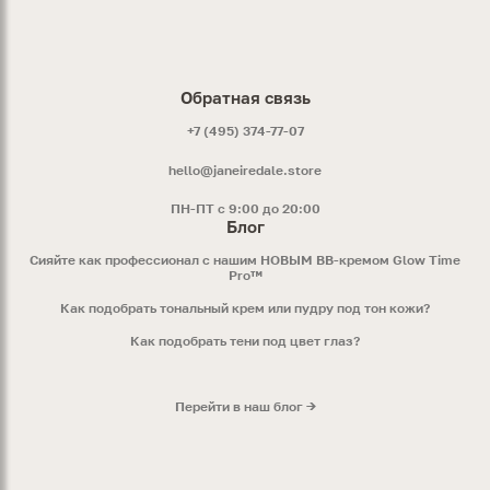
Обратная связь
+7 (495) 374-77-07
hello@janeiredale.store
ПН-ПТ с 9:00 до 20:00
Блог
Сияйте как профессионал с нашим НОВЫМ ВВ-кремом Glow Time
Pro™
Как подобрать тональный крем или пудру под тон кожи?
Как подобрать тени под цвет глаз?
Перейти в наш блог →