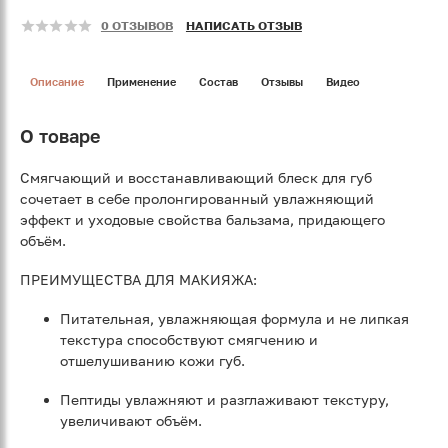
0 ОТЗЫВОВ
НАПИСАТЬ ОТЗЫВ
Описание
Применение
Состав
Отзывы
Видео
О товаре
Смягчающий и восстанавливающий блеск для губ
сочетает в себе пролонгированный увлажняющий
эффект и уходовые свойства бальзама, придающего
объём.
ПРЕИМУЩЕСТВА ДЛЯ МАКИЯЖА:
Питательная, увлажняющая формула и не липкая
текстура способствуют смягчению и
отшелушиванию кожи губ.
Пептиды увлажняют и разглаживают текстуру,
увеличивают объём.