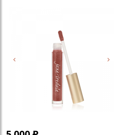
5 000
₽