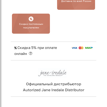
Доставка по всей России
Cкидки постоянным
покупателям
Скидка 5% при оплате
онлайн
Официальный дистрибьютор
Autorized Jane Iredale Distributor