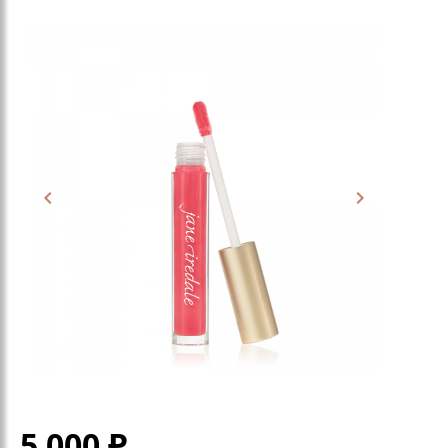
5 000
₽