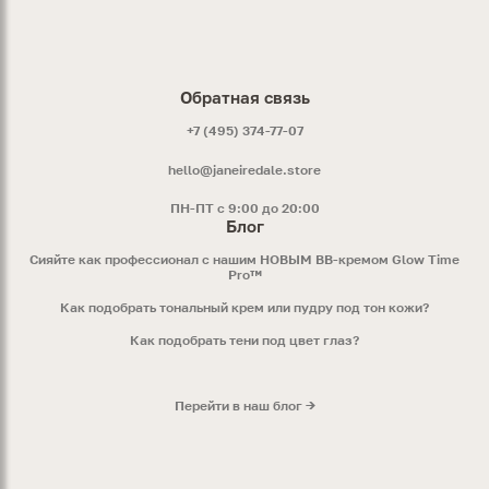
Обратная связь
+7 (495) 374-77-07
hello@janeiredale.store
ПН-ПТ с 9:00 до 20:00
Блог
Сияйте как профессионал с нашим НОВЫМ ВВ-кремом Glow Time
Pro™
Как подобрать тональный крем или пудру под тон кожи?
Как подобрать тени под цвет глаз?
Перейти в наш блог →