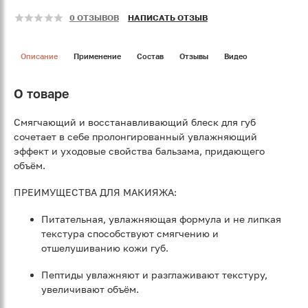
0 ОТЗЫВОВ
НАПИСАТЬ ОТЗЫВ
Описание
Применение
Состав
Отзывы
Видео
О товаре
Смягчающий и восстанавливающий блеск для губ
сочетает в себе пролонгированный увлажняющий
эффект и уходовые свойства бальзама, придающего
объём.
ПРЕИМУЩЕСТВА ДЛЯ МАКИЯЖА:
Питательная, увлажняющая формула и не липкая
текстура способствуют смягчению и
отшелушиванию кожи губ.
Пептиды увлажняют и разглаживают текстуру,
увеличивают объём.