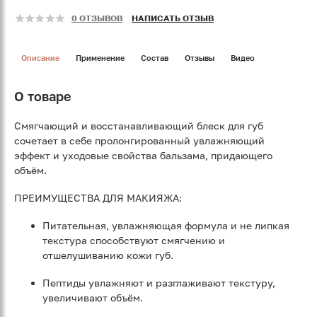
0 ОТЗЫВОВ
НАПИСАТЬ ОТЗЫВ
Описание
Применение
Состав
Отзывы
Видео
О товаре
Смягчающий и восстанавливающий блеск для губ
сочетает в себе пролонгированный увлажняющий
эффект и уходовые свойства бальзама, придающего
объём.
ПРЕИМУЩЕСТВА ДЛЯ МАКИЯЖА:
Питательная, увлажняющая формула и не липкая
текстура способствуют смягчению и
отшелушиванию кожи губ.
Пептиды увлажняют и разглаживают текстуру,
увеличивают объём.