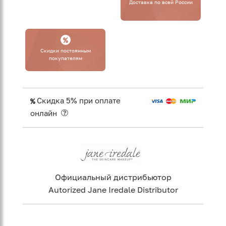
Доставка по всей России
Cкидки постоянным
покупателям
Скидка 5% при оплате
онлайн
Официальный дистрибьютор
Autorized Jane Iredale Distributor