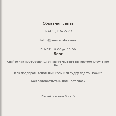
Обратная связь
+7 (495) 374-77-07
hello@janeiredale.store
ПН-ПТ с 9:00 до 20:00
Блог
Сияйте как профессионал с нашим НОВЫМ ВВ-кремом Glow Time
Pro™
Как подобрать тональный крем или пудру под тон кожи?
Как подобрать тени под цвет глаз?
Перейти в наш блог →