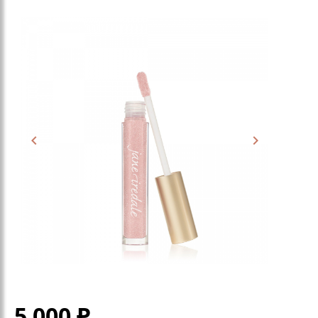
5 000
₽