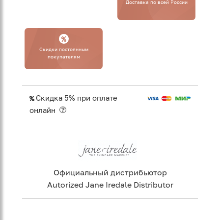
Доставка по всей России
Cкидки постоянным
покупателям
Скидка 5% при оплате
онлайн
Официальный дистрибьютор
Autorized Jane Iredale Distributor