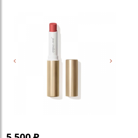
5 500
₽