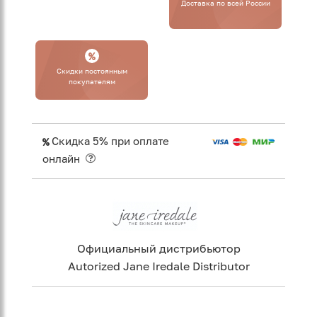
Доставка по всей России
Cкидки постоянным
покупателям
Скидка 5% при оплате
онлайн
Официальный дистрибьютор
Autorized Jane Iredale Distributor