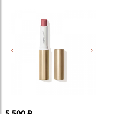
5 500
₽