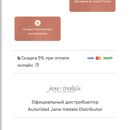
Доставка по всей России
Cкидки постоянным
покупателям
Скидка 5% при оплате
онлайн
Официальный дистрибьютор
Autorized Jane Iredale Distributor