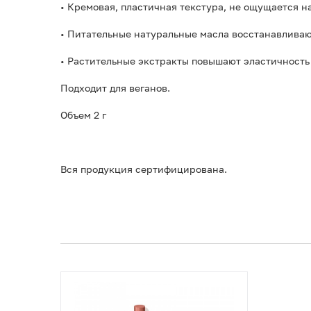
• Кремовая, пластичная текстура, не ощущается на
• Питательные натуральные масла восстанавливают
• Растительные экстракты повышают эластичность
Подходит для веганов.
Объем 2 г
Вся продукция сертифицирована.