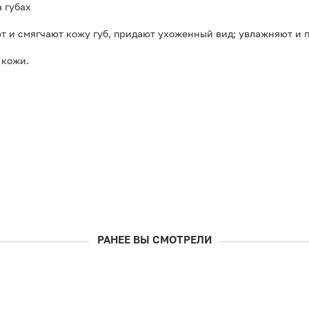
 губах
 и смягчают кожу губ, придают ухоженный вид; увлажняют и п
 кожи.
РАНЕЕ ВЫ СМОТРЕЛИ