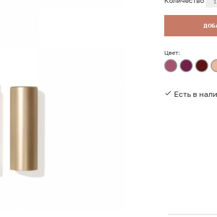
Количество
ДОБ
Цвет:
Есть в нал