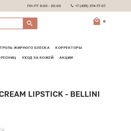
ПН-ПТ 9:00 - 20:00
+7 (495) 374-77-07
0
ТРОЛЬ ЖИРНОГО БЛЕСКА
КОРРЕКТОРЫ
 РЕСНИЦ
УХОД ЗА КОЖЕЙ
АКЦИИ
AM LIPSTICK - BELLINI