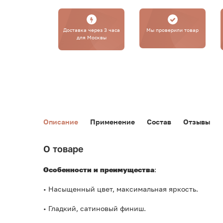
Доставка через 3 часа
Мы проверили товар
для Москвы
Описание
Применение
Состав
Отзывы
О товаре
Особенности и преимущества
:
• Насыщенный цвет, максимальная яркость.
• Гладкий, сатиновый финиш.