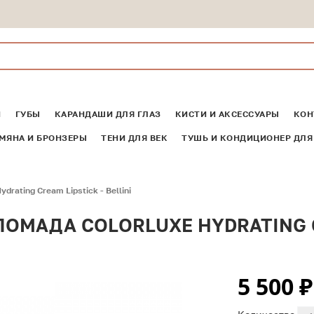
И
ГУБЫ
КАРАНДАШИ ДЛЯ ГЛАЗ
КИСТИ И АКСЕССУАРЫ
КОН
МЯНА И БРОНЗЕРЫ
ТЕНИ ДЛЯ ВЕК
ТУШЬ И КОНДИЦИОНЕР ДЛЯ
ating Cream Lipstick - Bellini
МАДА COLORLUXE HYDRATING CRE
5 500
₽