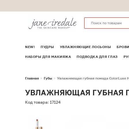
NEW!
ПУДРЫ
УВЛАЖНЯЮЩИЕ ЛОСЬОНЫ
БРОВ
НАБОРЫ ДЛЯ МАКИЯЖА
ПОДВОДКА ДЛЯ ГЛАЗ
РУ
Главная
Губы
Увлажняющая губная помада ColorLuxe Hydr
УВЛАЖНЯЮЩАЯ ГУБНАЯ ПО
Код товара: 17124