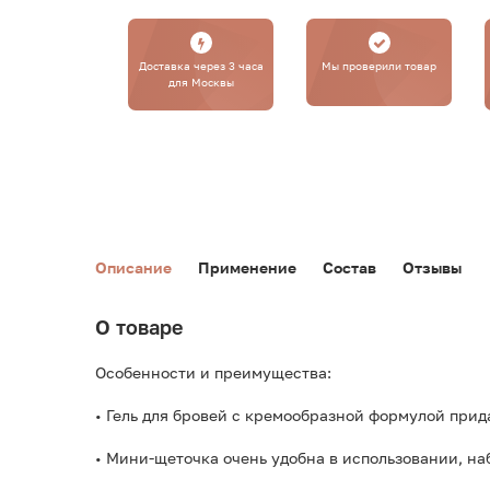
Доставка через 3 часа
Мы проверили товар
для Москвы
Описание
Применение
Состав
Отзывы
О товаре
Особенности и преимущества:
• Гель для бровей с кремообразной формулой при
• Мини-щеточка очень удобна в использовании, на