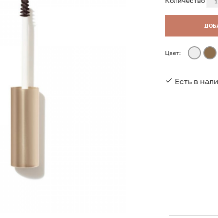
Количество
ДОБ
Цвет:
Есть в нал