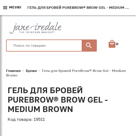
МЕНЮ
МЕНЮ
МЕНЮ
ГЕЛЬ ДЛЯ БРОВЕЙ PUREBROW® BROW GEL - MEDIUM BROWN
ГЕЛЬ ДЛЯ БРОВЕЙ PUREBROW® BROW GEL - MEDIUM BROWN
ГЕЛЬ ДЛЯ БРОВЕЙ PUREBROW® BROW GEL - MEDIUM BROWN
0
Главная
Брови
Гель для бровей PureBrow® Brow Gel - Medium
Brown
ГЕЛЬ ДЛЯ БРОВЕЙ
PUREBROW® BROW GEL -
MEDIUM BROWN
Код товара: 19511