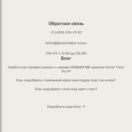
Обратная связь
+7 (495) 374-77-07
hello@janeiredale.store
ПН-ПТ с 9:00 до 20:00
Блог
Сияйте как профессионал с нашим НОВЫМ ВВ-кремом Glow Time
Pro™
Как подобрать тональный крем или пудру под тон кожи?
Как подобрать тени под цвет глаз?
Перейти в наш блог →