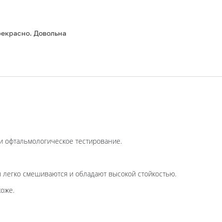
рекрасно. Довольна
и офтальмологическое тестирование.
егко смешиваются и обладают высокой стойкостью.
оже.