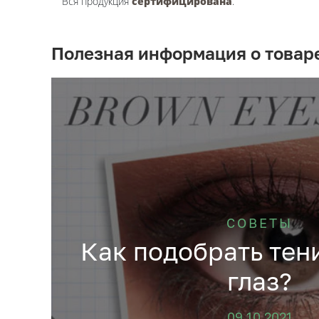
Вся продукция
сертифицирована
.
Полезная информация о товар
СОВЕТЫ
Как подобрать тен
глаз?
09.10.2021