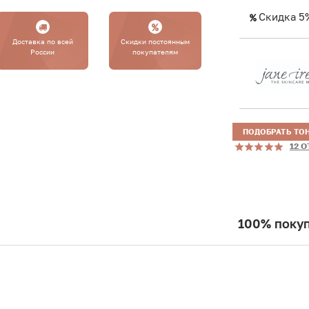
Скидка 5
Доставка по всей
Cкидки постоянным
России
покупателям
ПОДОБРАТЬ ТО
12 
100% покуп