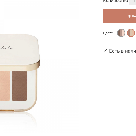
Количество
ДОБ
Цвет:
Есть в нал