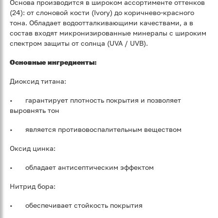
Основа производится в широком ассортименте оттенков
(24): от слоновой кости (Ivory) до коричнево-красного
тона. Обладает водоотталкивающими качествами, а в
состав входят микронизированные минералы с широким
спектром защиты от солнца (UVA / UVB).
Основные ингредиенты:
Диоксид титана:
•
гарантирует плотность покрытия и позволяет
выровнять тон
•
является противовоспалительным веществом
Оксид цинка:
•
обладает антисептическим эффектом
Нитрид бора:
•
обеспечивает стойкость покрытия