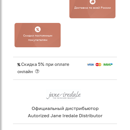
Доставка по всей России
Cкидки постоянным
покупателям
Скидка 5% при оплате
онлайн
Официальный дистрибьютор
Autorized Jane Iredale Distributor