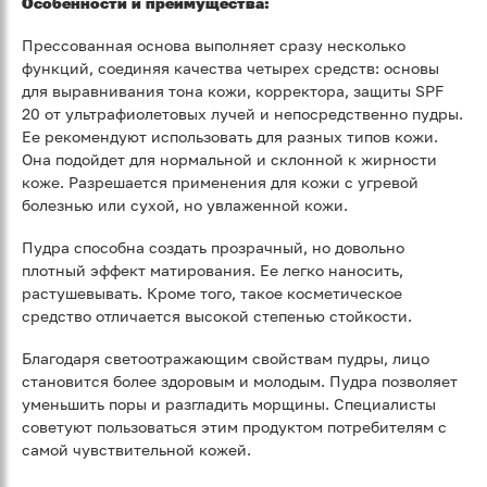
Особенности и преимущества:
Прессованная основа выполняет сразу несколько
функций, соединяя качества четырех средств: основы
для выравнивания тона кожи, корректора, защиты SPF
20 от ультрафиолетовых лучей и непосредственно пудры.
Ее рекомендуют использовать для разных типов кожи.
Она подойдет для нормальной и склонной к жирности
коже. Разрешается применения для кожи с угревой
болезнью или сухой, но увлаженной кожи.
Пудра способна создать прозрачный, но довольно
плотный эффект матирования. Ее легко наносить,
растушевывать. Кроме того, такое косметическое
средство отличается высокой степенью стойкости.
Благодаря светоотражающим свойствам пудры, лицо
становится более здоровым и молодым. Пудра позволяет
уменьшить поры и разгладить морщины. Специалисты
советуют пользоваться этим продуктом потребителям с
самой чувствительной кожей.