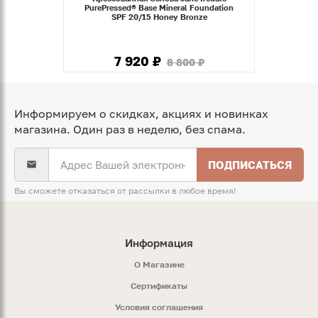
PurePressed® Base Mineral Foundation
SPF 20/15 Honey Bronze
7 920 ₽
8 800 ₽
Информируем о скидках, акциях и новинках
магазина. Один раз в неделю, без спама.
ПОДПИСАТЬСЯ
Вы сможете отказаться от рассылки в любое время!
Информация
O Магазине
Сертификаты
Условия соглашения