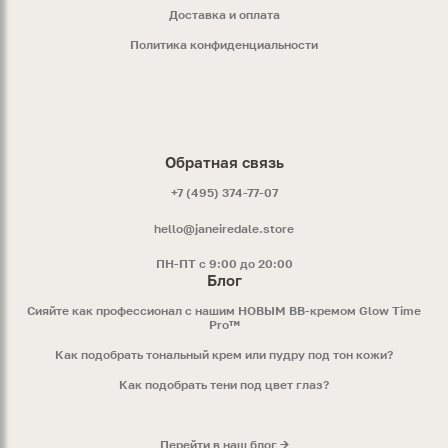
Доставка и оплата
Политика конфиденциальности
Обратная связь
+7 (495) 374-77-07
hello@janeiredale.store
ПН-ПТ с 9:00 до 20:00
Блог
Сияйте как профессионал с нашим НОВЫМ ВВ-кремом Glow Time
Pro™
Как подобрать тональный крем или пудру под тон кожи?
Как подобрать тени под цвет глаз?
Перейти в наш блог →