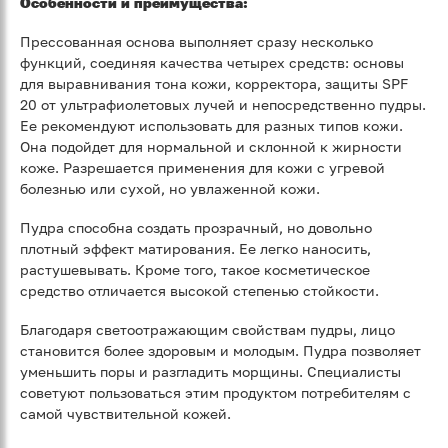
Особенности и преимущества:
Прессованная основа выполняет сразу несколько
функций, соединяя качества четырех средств: основы
для выравнивания тона кожи, корректора, защиты SPF
20 от ультрафиолетовых лучей и непосредственно пудры.
Ее рекомендуют использовать для разных типов кожи.
Она подойдет для нормальной и склонной к жирности
коже. Разрешается применения для кожи с угревой
болезнью или сухой, но увлаженной кожи.
Пудра способна создать прозрачный, но довольно
плотный эффект матирования. Ее легко наносить,
растушевывать. Кроме того, такое косметическое
средство отличается высокой степенью стойкости.
Благодаря светоотражающим свойствам пудры, лицо
становится более здоровым и молодым. Пудра позволяет
уменьшить поры и разгладить морщины. Специалисты
советуют пользоваться этим продуктом потребителям с
самой чувствительной кожей.