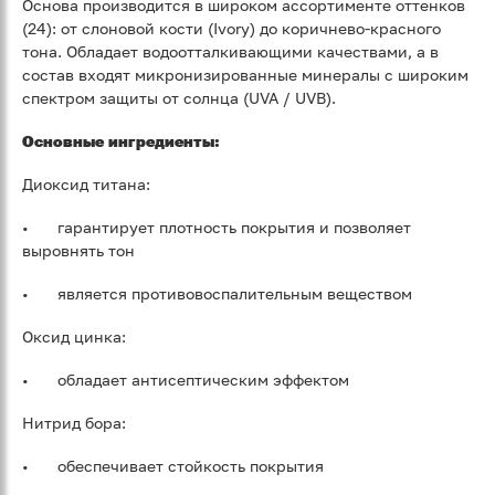
Основа производится в широком ассортименте оттенков
(24): от слоновой кости (Ivory) до коричнево-красного
тона. Обладает водоотталкивающими качествами, а в
состав входят микронизированные минералы с широким
спектром защиты от солнца (UVA / UVB).
Основные ингредиенты:
Диоксид титана:
•
гарантирует плотность покрытия и позволяет
выровнять тон
•
является противовоспалительным веществом
Оксид цинка:
•
обладает антисептическим эффектом
Нитрид бора:
•
обеспечивает стойкость покрытия