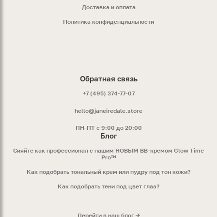
Доставка и оплата
Политика конфиденциальности
Обратная связь
+7 (495) 374-77-07
hello@janeiredale.store
ПН-ПТ с 9:00 до 20:00
Блог
Сияйте как профессионал с нашим НОВЫМ ВВ-кремом Glow Time
Pro™
Как подобрать тональный крем или пудру под тон кожи?
Как подобрать тени под цвет глаз?
Перейти в наш блог →