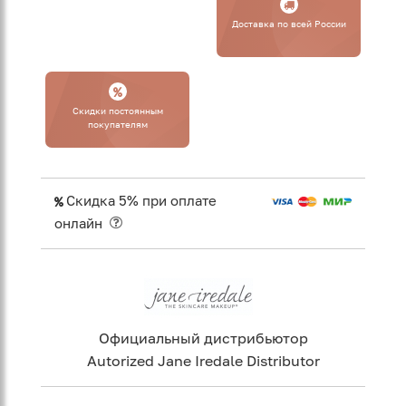
Доставка по всей России
Cкидки постоянным
покупателям
Скидка 5% при оплате
онлайн
Официальный дистрибьютор
Autorized Jane Iredale Distributor