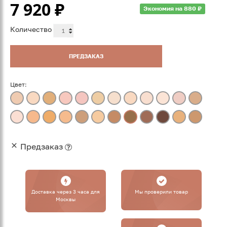
7 920
₽
Экономия на 880 ₽
Количество
ПРЕДЗАКАЗ
Цвет:
Предзаказ
Доставка через 3 часа для
Мы проверили товар
Москвы