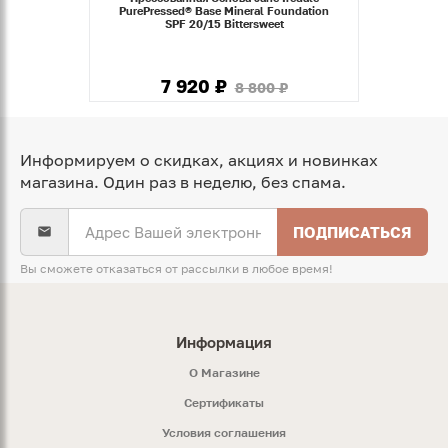
PurePressed® Base Mineral Foundation
SPF 20/15 Bittersweet
7 920 ₽
8 800 ₽
Информируем о скидках, акциях и новинках
магазина. Один раз в неделю, без спама.
ПОДПИСАТЬСЯ
Вы сможете отказаться от рассылки в любое время!
Информация
O Магазине
Сертификаты
Условия соглашения