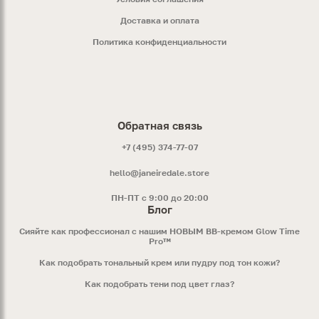
Доставка и оплата
Политика конфиденциальности
Обратная связь
+7 (495) 374-77-07
hello@janeiredale.store
ПН-ПТ с 9:00 до 20:00
Блог
Сияйте как профессионал с нашим НОВЫМ ВВ-кремом Glow Time
Pro™
Как подобрать тональный крем или пудру под тон кожи?
Как подобрать тени под цвет глаз?