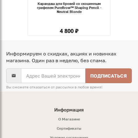
Карандаш для бровей со скошенным
грифелем PureBrow™ Shaping Pencil -
Neutral Blonde
4 800 ₽
Информируем о скидках, акциях и новинках
магазина. Один раз в неделю, без спама.
ПОДПИСАТЬСЯ
Вы сможете отказаться от рассылки в любое время!
Информация
O Магазине
Сертификаты
Условия соглашения