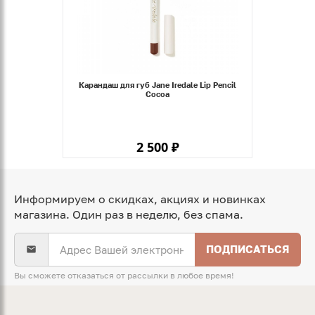
Карандаш для губ Jane Iredale Lip Pencil
Cocoa
2 500 ₽
Информируем о скидках, акциях и новинках
магазина. Один раз в неделю, без спама.
ПОДПИСАТЬСЯ
Вы сможете отказаться от рассылки в любое время!