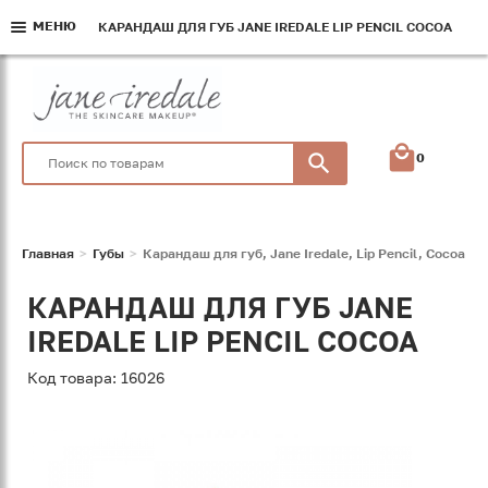
МЕНЮ
МЕНЮ
МЕНЮ
КАРАНДАШ ДЛЯ ГУБ JANE IREDALE LIP PENCIL COCOA
КАРАНДАШ ДЛЯ ГУБ JANE IREDALE LIP PENCIL COCOA
КАРАНДАШ ДЛЯ ГУБ JANE IREDALE LIP PENCIL COCOA
0
Главная
Губы
Карандаш для губ, Jane Iredale, Lip Pencil, Cocoa
КАРАНДАШ ДЛЯ ГУБ JANE
IREDALE LIP PENCIL COCOA
Код товара: 16026