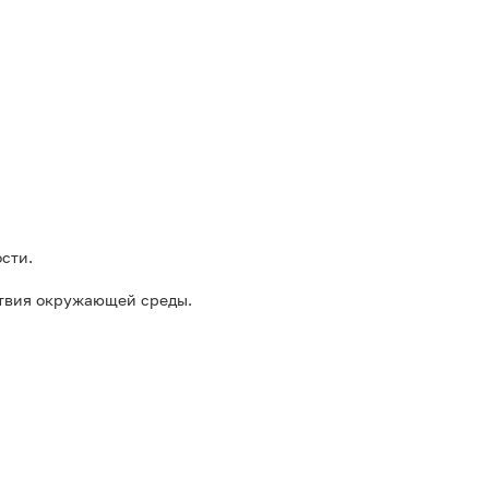
ости.
ствия окружающей среды.