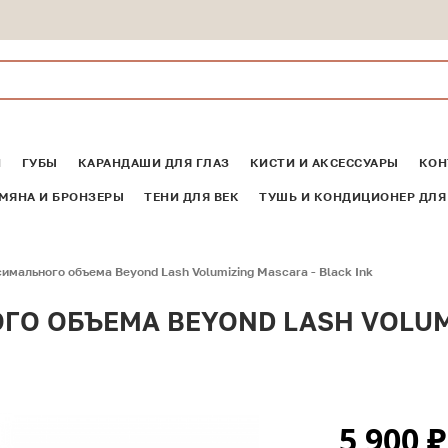
И
ГУБЫ
КАРАНДАШИ ДЛЯ ГЛАЗ
КИСТИ И АКСЕССУАРЫ
КОН
МЯНА И БРОНЗЕРЫ
ТЕНИ ДЛЯ ВЕК
ТУШЬ И КОНДИЦИОНЕР ДЛЯ
имального объема Beyond Lash Volumizing Mascara - Black Ink
О ОБЪЕМА BEYOND LASH VOLUMI
5 900
₽