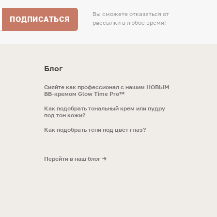
Вы сможете отказаться от
ПОДПИСАТЬСЯ
рассылки в любое время!
Блог
Сияйте как профессионал с нашим НОВЫМ
ВВ-кремом Glow Time Pro™
Как подобрать тональный крем или пудру
под тон кожи?
Как подобрать тени под цвет глаз?
Перейти в наш блог →