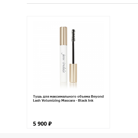
Тушь для максимального объема Beyond
Lash Volumizing Mascara - Black Ink
5 900 ₽