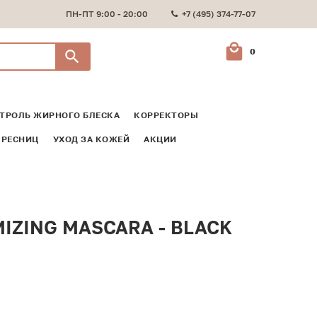
ПН-ПТ 9:00 - 20:00
+7 (495) 374-77-07
0
ТРОЛЬ ЖИРНОГО БЛЕСКА
КОРРЕКТОРЫ
 РЕСНИЦ
УХОД ЗА КОЖЕЙ
АКЦИИ
ZING MASCARA - BLACK