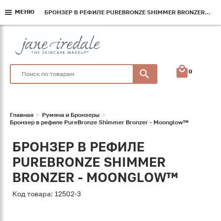
МЕНЮ
МЕНЮ
БРОНЗЕР В РЕФИЛЕ PUREBRONZE SHIMMER BRONZER - MOONGLOW™
БРОНЗЕР В РЕФИЛЕ PUREBRONZE SHIMMER BRONZER - MOONGLOW™
0
Главная
Румяна и Бронзеры
Бронзер в рефиле PureBronze Shimmer Bronzer - Moonglow™
БРОНЗЕР В РЕФИЛЕ
PUREBRONZE SHIMMER
BRONZER - MOONGLOW™
Код товара: 12502-3