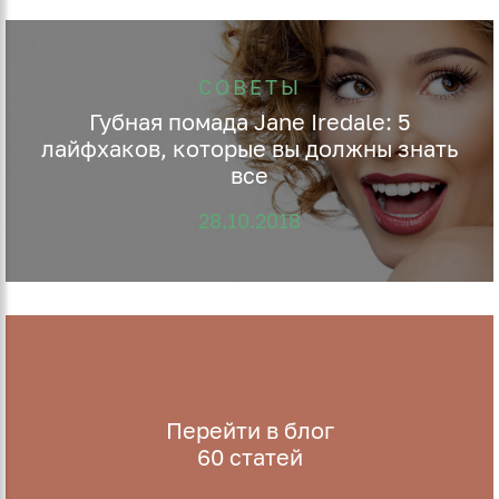
СОВЕТЫ
Губная помада Jane Iredale: 5
лайфхаков, которые вы должны знать
все
28.10.2018
Перейти в блог
60
статей