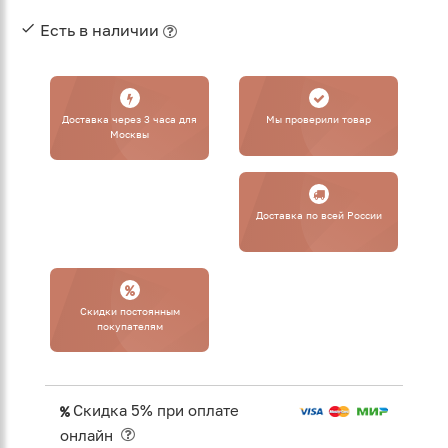
Есть в наличии
Доставка через 3 часа для
Мы проверили товар
Москвы
Доставка по всей России
Cкидки постоянным
покупателям
Скидка 5% при оплате
онлайн