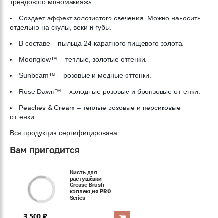
трендового мономакияжа.
Создает эффект золотистого свечения. Можно наносить
отдельно на скулы, веки и губы.
В составе – пыльца 24-каратного пищевого золота.
Moonglow™ – теплые, золотые оттенки.
Sunbeam™ – розовые и медные оттенки.
Rose Dawn™ – холодные розовые и бронзовые оттенки.
Peaches & Cream – теплые розовые и персиковые
оттенки.
Вся продукция сертифицирована.
Вам пригодится
Кисть для
растушёвки
Crease Brush –
коллекция PRO
Series
3 500 ₽