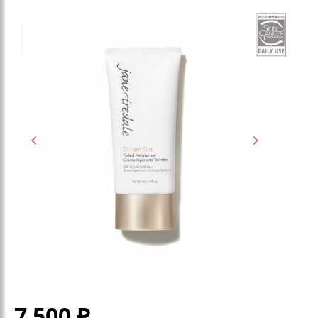
7 500
₽