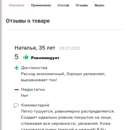
Описание
Применение
Состав
Отзывы
Видео
Отзывы о товаре
Наталья, 35 лет
29.07.2021
5
Рекомендует
Достоинства
Расход экономичный, Хорошо увлажняет,
выравнивает тон!
Недостатки
Нет
Комментарий
Легко тушуется, равномерно распределяется.
Создает идеально ровное покрытие на лице,
сглаживая все неровности, увлажняя. Кожа
становится очень гладкой и нежной! Я бы