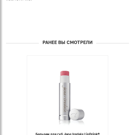
РАНЕЕ ВЫ СМОТРЕЛИ
Бальзам для губ Jane Iredale LipDrink®