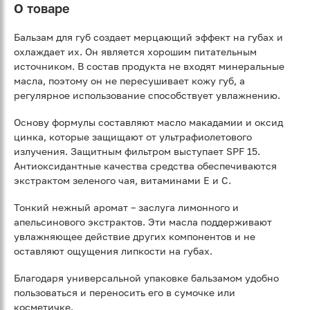
О товаре
Бальзам для губ создает мерцающий эффект на губах и
охлаждает их. Он является хорошим питательным
источником. В состав продукта не входят минеральные
масла, поэтому он не пересушивает кожу губ, а
регулярное использование способствует увлажнению.
Основу формулы составляют масло макадамии и оксид
цинка, которые защищают от ультрафиолетового
излучения. Защитным фильтром выступает SPF 15.
Антиоксидантные качества средства обеспечиваются
экстрактом зеленого чая, витаминами Е и С.
Тонкий нежный аромат – заслуга лимонного и
апельсинового экстрактов. Эти масла поддерживают
увлажняющее действие других компонентов и не
оставляют ощущения липкости на губах.
Благодаря универсальной упаковке бальзамом удобно
пользоваться и переносить его в сумочке или
косметичке.