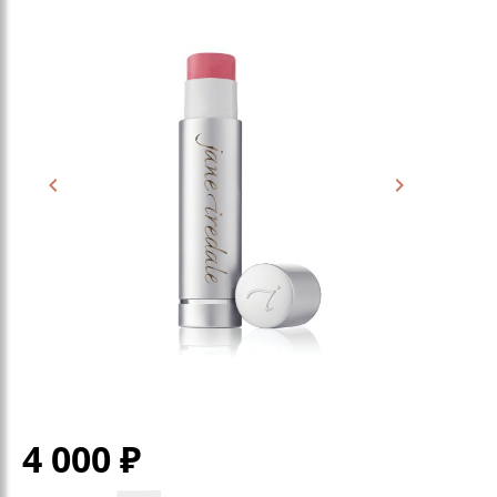
4 000
₽