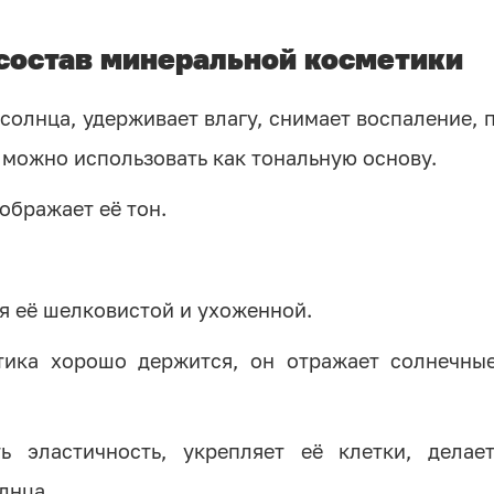
состав минеральной косметики
солнца, удерживает влагу, снимает воспаление, 
 можно использовать как тональную основу.
ображает её тон.
я её шелковистой и ухоженной.
ика хорошо держится, он отражает солнечные
 эластичность, укрепляет её клетки, делае
олнца.