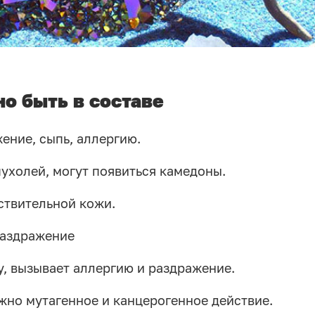
о быть в составе
ение, сыпь, аллергию.
ухолей, могут появиться камедоны.
ствительной кожи.
раздражение
у, вызывает аллергию и раздражение.
жно мутагенное и канцерогенное действие.