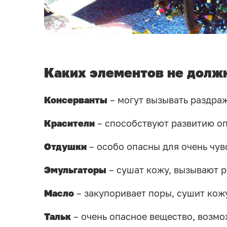
Каких элементов не должн
Консерванты
– могут вызывать раздраж
Красители
– способствуют развитию оп
Отдушки
– особо опасны для очень чув
Эмульгаторы
– сушат кожу, вызывают 
Масло
– закупоривает поры, сушит кож
Тальк
– очень опасное вещество, возмо