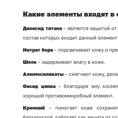
Какие элементы входят в 
Диоксид титана
– является защитой от 
состав которых входит данный элемент
Нитрат бора
– подсвечивает кожу и пре
Шелк
– задерживает влагу в коже.
Алюмосиликаты
– смягчают кожу, дела
Оксид цинка
– благодаря эму космет
хороший противомикробный элемент.
Кремний
– помогает коже сохранять
бархатистой, работает как защита от с