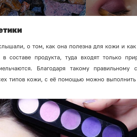
етики
лышали, о том, как она полезна для кожи и как
я в составе продукта, туда входят только при
ельчаются. Благодаря такому правильному с
сех типов кожи, с её помощью можно выполнить