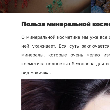
Польза минеральной косм
О минеральной косметике мы уже все с
ней ухаживает. Вся суть заключаетс
минералы, которые очень мелко изм
косметика полностью безопасна для в
вид макияжа.