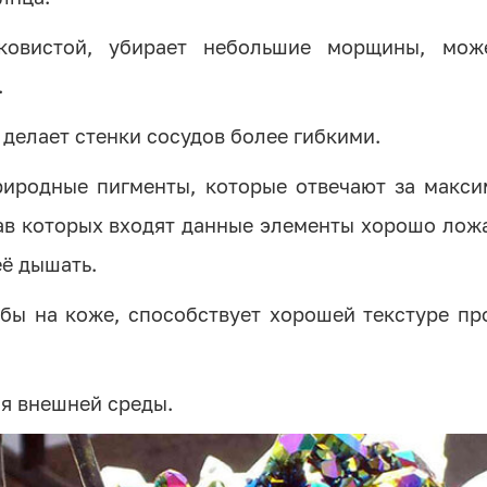
овистой, убирает небольшие морщины, мож
.
 делает стенки сосудов более гибкими.
иродные пигменты, которые отвечают за макси
ав которых входят данные элементы хорошо лож
её дышать.
бы на коже, способствует хорошей текстуре пр
я внешней среды.