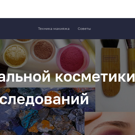
Техника макияжа
Советы
альной косметики 
сследований