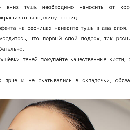
» вниз тушь необходимо наносить от ко
крашивать всю длину ресниц.
фекта на ресницах нанесите тушь в два слоя. 
убедитесь, что первый слой подсох, так ресн
бательно.
тушёвки теней покупайте качественные кисти, 
х ярче и не скатывались в складочки, обяза