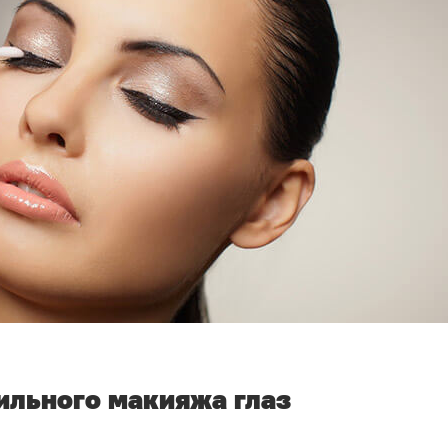
ильного макияжа глаз