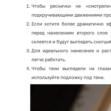
Чтобы реснички не «смотрели
подкручивающими движениями про
Если хотите более драматично эф
перед нанесением второго слоя 
склеятся и будут выглядеть сногши
Для идеального нанесения и рас
легче работать.
Чтобы тени выглядели на глаза
используйте подложку под тени.