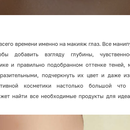
сего времени именно на макияж глаз. Все мани
бы добавить взгляду глубины, чувственн
нике и правильно подобранном оттенке теней, 
ыразительными, подчеркнуть их цвет и даже из
тивной косметики настолько большой что
ожет найти все необходимые продукты для идеа