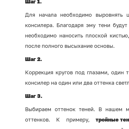
Шаг 1.
Для начала необходимо выровнять 
консилера. Благодаря эму тени будут
необходимо наносить плоской кистью
после полного высыхание основы.
Шаг 2.
Коррекция кругов под глазами, один 
консилер на один или два оттенка свет
Шаг 3.
Выбираем оттенок теней. В нашем м
оттенков. К примеру,
тройные тени