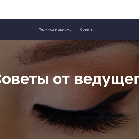
Техника макияжа
Советы
Советы от ведуще