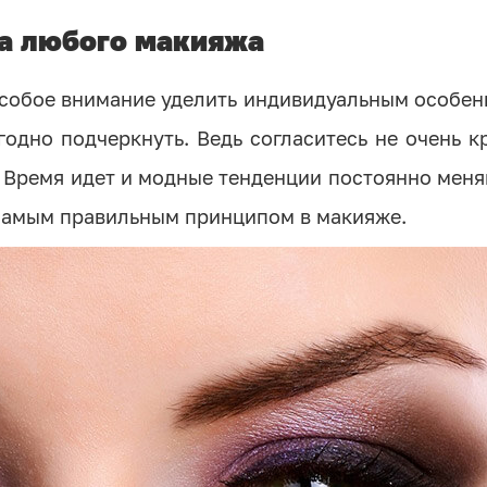
ва любого макияжа
собое внимание уделить индивидуальным особен
годно подчеркнуть. Ведь согласитесь не очень к
. Время идет и модные тенденции постоянно меня
 самым правильным принципом в макияже.