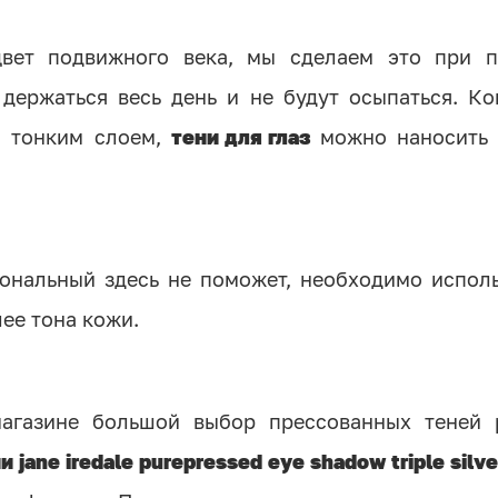
цвет подвижного века, мы сделаем это при 
 держаться весь день и не будут осыпаться. К
, тонким слоем,
тени для глаз
можно наносить 
тональный здесь не поможет, необходимо испол
лее тона кожи.
агазине большой выбор прессованных теней 
 jane iredale purepressed eye shadow triple silver