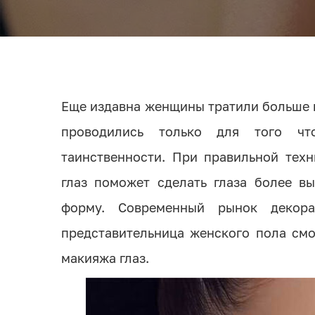
Еще издавна женщины тратили больше в
проводились только для того что
таинственности. При правильной тех
глаз поможет сделать глаза более в
форму. Современный рынок декора
представительница женского пола см
макияжа глаз.