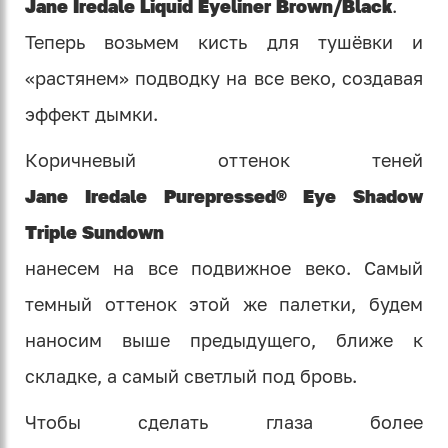
Jane Iredale Liquid Eyeliner Brown/Black
.
Теперь возьмем кисть для тушёвки и
«растянем» подводку на все веко, создавая
эффект дымки.
Коричневый оттенок теней
Jane Iredale Purepressed® Eye Shadow
Triple Sundown
нанесем на все подвижное веко. Самый
темный оттенок этой же палетки, будем
наносим выше предыдущего, ближе к
складке, а самый светлый под бровь.
Чтобы сделать глаза более