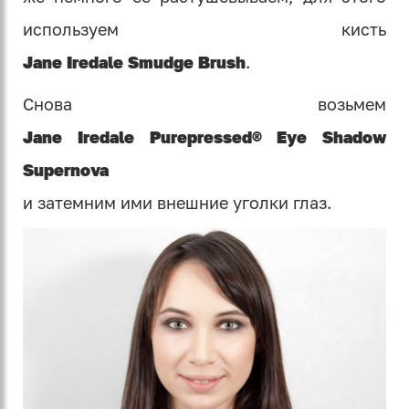
используем кисть
Jane Iredale Smudge Brush
.
Снова возьмем
Jane Iredale Purepressed® Eye Shadow
Supernova
и затемним ими внешние уголки глаз.