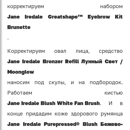
корректируем набором
Jane Iredale Greatshape™ Eyebrow Kit
Brunette
.
Корректируем овал лица, средство
Jane Iredale Bronzer Refill Лунный Свет /
Moonglow
наносим под скулы, и на подбородок.
Работаем кистью
Jane Iredale Blush White Fan Brush
. И в
конце придадим коже здорового румянца
Jane Iredale Purepressed® Blush Бежево-