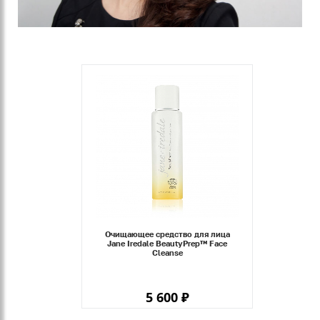
Очищающее cредство для лица
Jane Iredale BeautyPrep™ Face
Cleanse
5 600 ₽