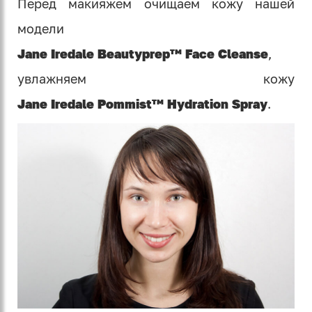
Перед макияжем очищаем кожу нашей
модели
Jane Iredale Beautyprep™ Face Cleanse
,
увлажняем кожу
Jane Iredale Pommist™ Hydration Spray
.