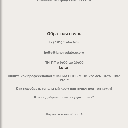
Обратная связь
+7 (495) 374-77-07
hello@janeiredale.store
ПН-ПТ с 9:00 до 20:00
Блог
Сияйте как профессионал с нашим НОВЫМ ВВ-кремом Glow Time
Pro™
Как подобрать тональный крем или пудру под тон кожи?
Как подобрать тени под цвет глаз?
Перейти в наш блог →