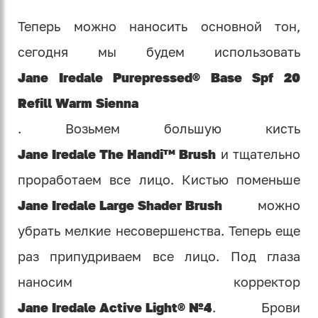
Теперь можно наносить основной тон,
сегодня мы будем использовать
Jane Iredale Purepressed® Base Spf 20
Refill Warm Sienna
. Возьмем большую кисть
Jane Iredale The Handi™ Brush
и тщательно
проработаем все лицо. Кистью поменьше
Jane Iredale Large Shader Brush
можно
убрать мелкие несовершенства. Теперь еще
раз припудриваем все лицо. Под глаза
наносим корректор
Jane Iredale Active Light® №4
. Брови