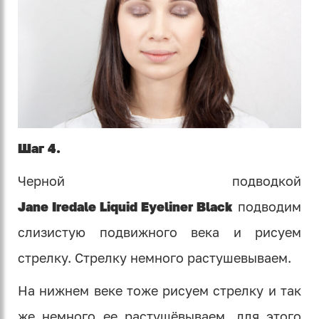
Шаг 4.
Черной подводкой
Jane Iredale Liquid Eyeliner Black
подводим
слизистую подвижного века и рисуем
стрелку. Стрелку немного растушевываем.
На нижнем веке тоже рисуем стрелку и так
же немного ее растушёвываем, для этого