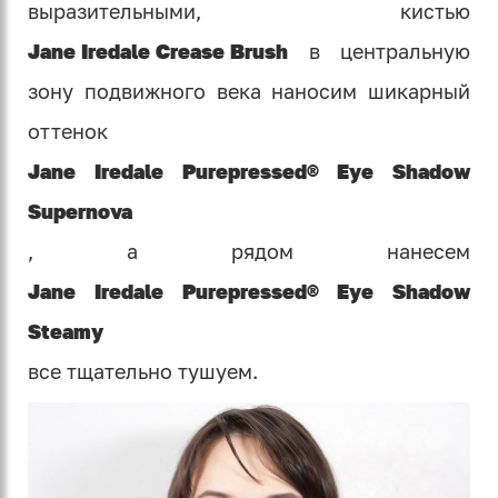
выразительными, кистью
Jane Iredale Crease Brush
в центральную
зону подвижного века наносим шикарный
оттенок
Jane Iredale Purepressed® Eye Shadow
Supernova
, а рядом нанесем
Jane Iredale Purepressed® Eye Shadow
Steamy
все тщательно тушуем.