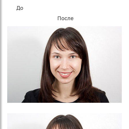
До
После