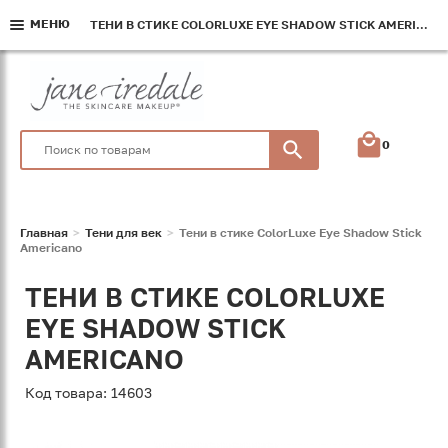
МЕНЮ
МЕНЮ
МЕНЮ
ТЕНИ В СТИКЕ COLORLUXE EYE SHADOW STICK AMERICANO
ТЕНИ В СТИКЕ COLORLUXE EYE SHADOW STICK AMERICANO
ТЕНИ В СТИКЕ COLORLUXE EYE SHADOW STICK AMERICANO
0
Главная
Тени для век
Тени в стике ColorLuxe Eye Shadow Stick
Americano
ТЕНИ В СТИКЕ COLORLUXE
EYE SHADOW STICK
AMERICANO
Код товара: 14603