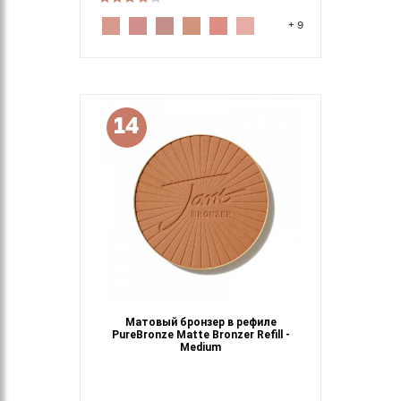
+ 9
14
Матовый бронзер в рефиле
PureBronze Matte Bronzer Refill -
Medium