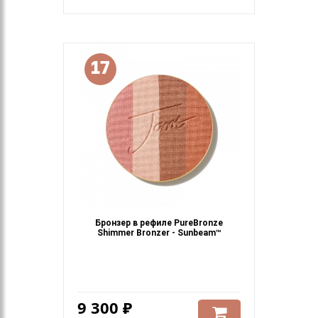
17
Бронзер в рефиле PureBronze
Shimmer Bronzer - Sunbeam™
9 300 ₽