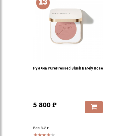
13
Румяна PurePressed Blush Barely Rose
5 800 ₽
Вес 3.2 г