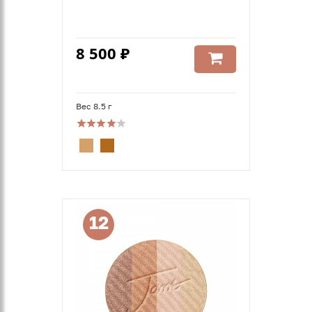
8 500 ₽
Вес 8.5 г
12