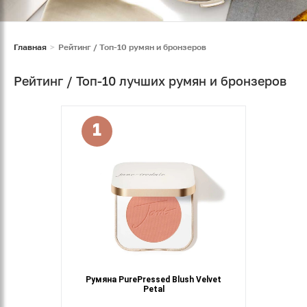
Главная
Рейтинг / Топ-10 румян и бронзеров
Рейтинг / Топ-10 лучших румян и бронзеров
1
Румяна PurePressed Blush Velvet
Petal