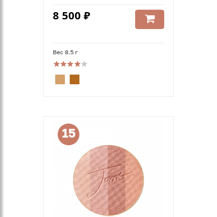
8 500 ₽
Вес 8.5 г
15