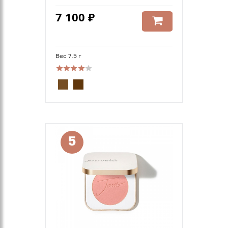
7 100 ₽
Вес 7.5 г
5