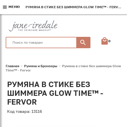
МЕНЮ
МЕНЮ
МЕНЮ
РУМЯНА В СТИКЕ БЕЗ ШИММЕРА GLOW TIME™ - FERVOR
РУМЯНА В СТИКЕ БЕЗ ШИММЕРА GLOW TIME™ - FERVOR
РУМЯНА В СТИКЕ БЕЗ ШИММЕРА GLOW TIME™ - FERVOR
0
Главная
Румяна и Бронзеры
Румяна в стике без шиммера Glow
Time™ - Fervor
РУМЯНА В СТИКЕ БЕЗ
ШИММЕРА GLOW TIME™ -
FERVOR
Код товара: 13116