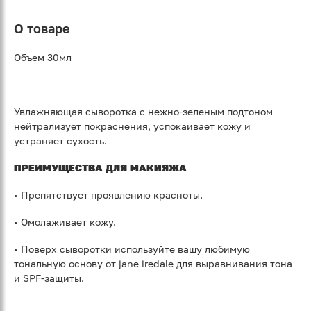
О товаре
Объем 30мл
Увлажняющая сыворотка с нежно-зеленым подтоном
нейтрализует покраснения, успокаивает кожу и
устраняет сухость.
ПРЕИМУЩЕСТВА ДЛЯ МАКИЯЖА
• Препятствует проявлению красноты.
• Омолаживает кожу.
• Поверх сыворотки используйте вашу любимую
тональную основу от jane iredale для выравнивания тона
и SPF-защиты.