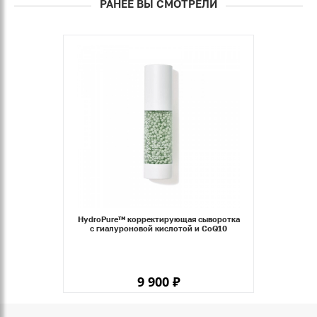
РАНЕЕ ВЫ СМОТРЕЛИ
HydroPure™ корректирующая сыворотка
с гиалуроновой кислотой и CoQ10
9 900 ₽