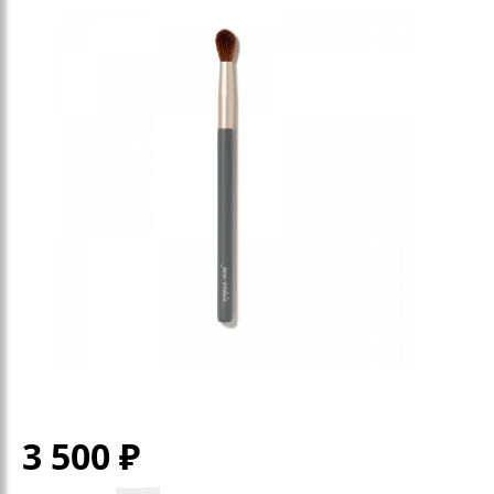
3 500
₽