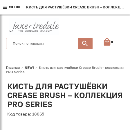
МЕНЮ
МЕНЮ
МЕНЮ
КИСТЬ ДЛЯ РАСТУШЁВКИ CREASE BRUSH – КОЛЛЕКЦИЯ PRO SERIES
КИСТЬ ДЛЯ РАСТУШЁВКИ CREASE BRUSH – КОЛЛЕКЦИЯ PRO SERIES
КИСТЬ ДЛЯ РАСТУШЁВКИ CREASE BRUSH – КОЛЛЕКЦИЯ PRO SERIES
0
Главная
NEW!
Кисть для растушёвки Crease Brush – коллекция
PRO Series
КИСТЬ ДЛЯ РАСТУШЁВКИ
CREASE BRUSH – КОЛЛЕКЦИЯ
PRO SERIES
Код товара: 18065