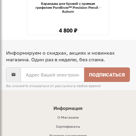
Карандаш для бровей с прямым
грифелем PureBrow™ Precision Pencil -
Auburn
4 800 ₽
Информируем о скидках, акциях и новинках
магазина. Один раз в неделю, без спама.
ПОДПИСАТЬСЯ
Вы сможете отказаться от рассылки в любое время!
Информация
O Магазине
Сертификаты
Условия соглашения