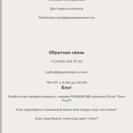
Доставка и оплата
Политика конфиденциальности
Обратная связь
+7 (495) 374-77-07
hello@janeiredale.store
ПН-ПТ с 9:00 до 20:00
Блог
Сияйте как профессионал с нашим НОВЫМ ВВ-кремом Glow Time
Pro™
Как подобрать тональный крем или пудру под тон кожи?
Как подобрать тени под цвет глаз?