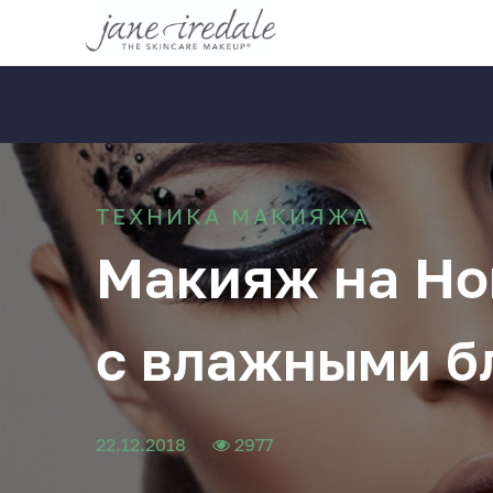
ТЕХНИКА МАКИЯЖА
Макияж на Нов
с влажными б
22.12.2018
2977