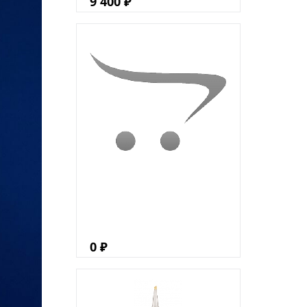
9 400 ₽
0 ₽