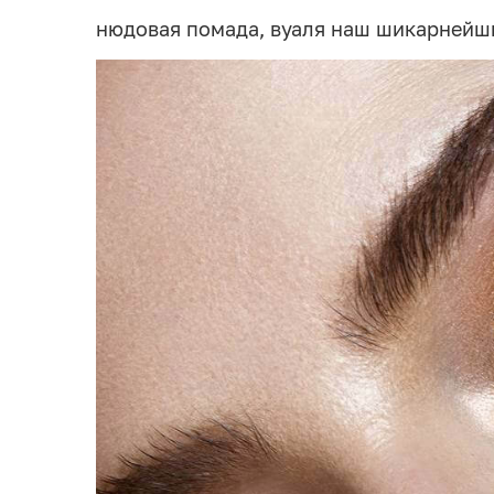
нюдовая помада, вуаля наш шикарнейш