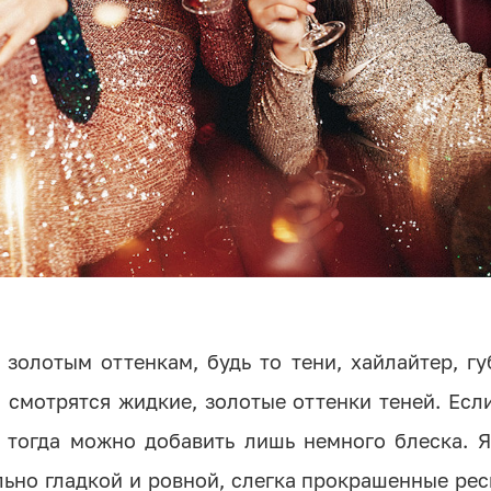
золотым оттенкам, будь то тени, хайлайтер, г
 смотрятся жидкие, золотые оттенки теней. Есл
тогда можно добавить лишь немного блеска. Я
ьно гладкой и ровной, слегка прокрашенные ре