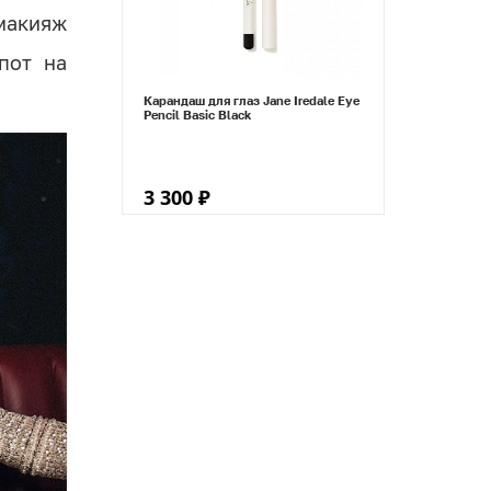
 макияж
пот на
Карандаш для глаз Jane Iredale Eye
Pencil Basic Black
3 300 ₽