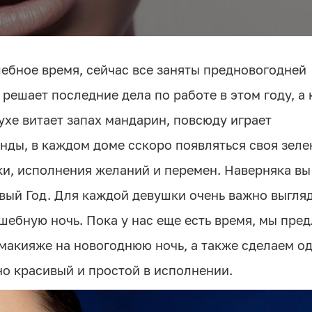
шебное время, сейчас все заняты предновогодней
 решает последние дела по работе в этом году, а 
хе витает запах мандарин, повсюду играет
нды, в каждом доме cскоро появляться своя зеле
ки, исполнения желаний и перемен. Наверняка вы
овый Год. Для каждой девушки очень важно выгля
шебную ночь. Пока у нас еще есть время, мы пре
макияже на новогоднюю ночь, а также сделаем од
о красивый и простой в исполнении.